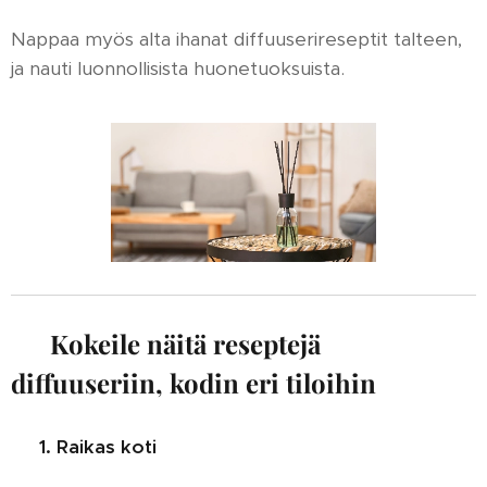
Nappaa myös alta ihanat diffuuserireseptit talteen,
ja nauti luonnollisista huonetuoksuista.
🌿
Kokeile näitä reseptejä
diffuuseriin, kodin eri tiloihin
✨
1. Raikas koti