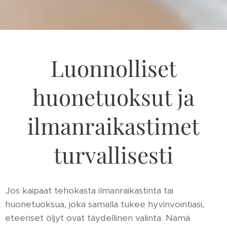
Luonnolliset
huonetuoksut ja
ilmanraikastimet
turvallisesti
Jos kaipaat tehokasta ilmanraikastinta tai
huonetuoksua, joka samalla tukee hyvinvointiasi,
eteeriset öljyt ovat täydellinen valinta. Nämä