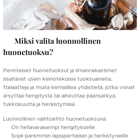
🌿
Miksi valita luonnollinen
huonetuoksu?
Perinteiset huonetuoksut ja ilmanraikastimet
sisältävät usein keinotekoisia tuoksuaineita,
ftalaatteja ja muita kemiallisia yhdisteitä, jotka voivat
ärsyttää hengitystä tai aiheuttaa päänsärkyä,
tukkoisuutta ja herkistymisiä.
Luonnollinen vaihtoehto huonetuoksuna:
🌱 On hellävaraisempi hengitykselle
🌱 Sopii paremmin lapsiperheisiin ja herkistyneille