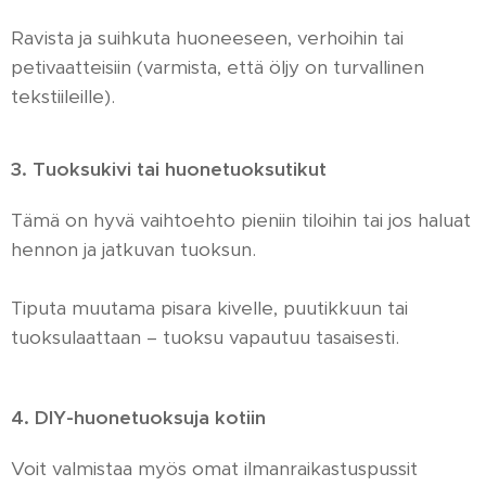
Ravista ja suihkuta huoneeseen, verhoihin tai
petivaatteisiin (varmista, että öljy on turvallinen
tekstiileille).
3. Tuoksukivi tai huonetuoksutikut
Tämä on hyvä vaihtoehto pieniin tiloihin tai jos haluat
hennon ja jatkuvan tuoksun.
Tiputa muutama pisara kivelle, puutikkuun tai
tuoksulaattaan – tuoksu vapautuu tasaisesti.
4. DIY-huonetuoksuja kotiin
Voit valmistaa myös omat ilmanraikastuspussit