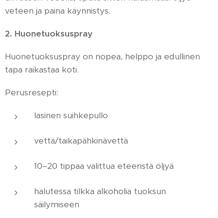
veteen ja paina käynnistys.
2. Huonetuoksuspray
Huonetuoksuspray on nopea, helppo ja edullinen
tapa raikastaa koti.
Perusresepti:
lasinen suihkepullo
vettä/taikapähkinävettä
10–20 tippaa valittua eteeristä öljyä
halutessa tilkka alkoholia tuoksun
säilymiseen