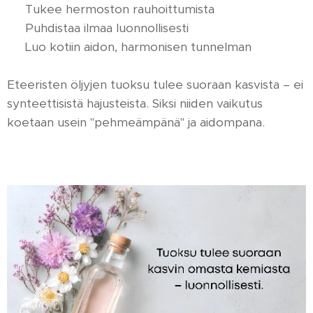
🌱 Tukee hermoston rauhoittumista
🌱 Puhdistaa ilmaa luonnollisesti
🌱 Luo kotiin aidon, harmonisen tunnelman
Eteeristen öljyjen tuoksu tulee suoraan kasvista – ei
synteettisistä hajusteista. Siksi niiden vaikutus
koetaan usein "pehmeämpänä" ja aidompana.