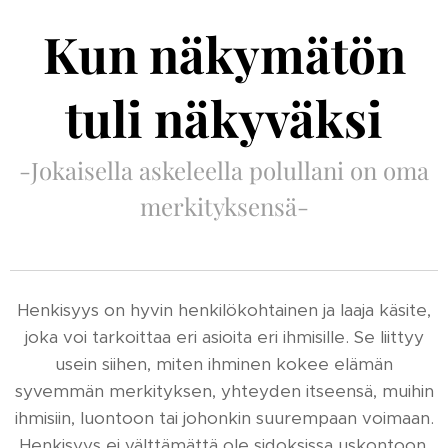
Kun näkymätön
tuli näkyväksi
-Jokaisella askeleella polullani on oma
merkityksensä-
Henkisyys on hyvin henkilökohtainen ja laaja käsite,
joka voi tarkoittaa eri asioita eri ihmisille. Se liittyy
usein siihen, miten ihminen kokee elämän
syvemmän merkityksen, yhteyden itseensä, muihin
ihmisiin, luontoon tai johonkin suurempaan voimaan.
Henkisyys ei välttämättä ole sidoksissa uskontoon,