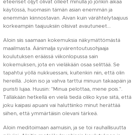
eteeriset öljyt olivat olleet minulla jo jonkin aikaa
käytössä, huomasin tämän asian enemmän ja
enemmän kiinnostavan. Aivan kuin värähtelytaajuus
korkeampiin taajuuksiin olisivat avautuneet...
Aloin siis saamaan kokemuksia näkymättömästä
maailmasta. Äänimalja syvärentoutusohjaaja
koulutuksen eräässä viikonlopussa sain
kokemuksen, jota en vieläkään osaa selittää. Se
tapahtui yöllä nukkuessani, kuitenkin niin, että olin
hereillä. Jokin iso ja vahva tarttui minuun takaapäin ja
puristi lujaa. Huusin: "Minua pelottaa, mene pois.".
Tälläkään hetkellä en vielä tiedä oliko kyse siitä, että
joku kaipasi apuani vai haluttiinko minut herättää
siihen, että ymmärtäisin olevani tärkeä.
Aloin meditoimaan aamuisin, ja se toi rauhallisuutta