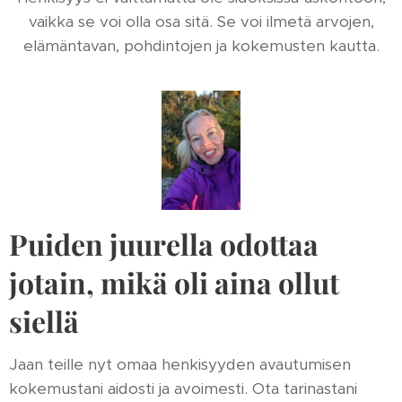
vaikka se voi olla osa sitä. Se voi ilmetä arvojen,
elämäntavan, pohdintojen ja kokemusten kautta.
Puiden juurella odottaa
jotain, mikä oli aina ollut
siellä
Jaan teille nyt omaa henkisyyden avautumisen
kokemustani aidosti ja avoimesti. Ota tarinastani