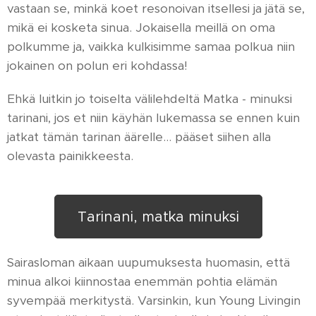
vastaan se, minkä koet resonoivan itsellesi ja jätä se,
mikä ei kosketa sinua. Jokaisella meillä on oma
polkumme ja, vaikka kulkisimme samaa polkua niin
jokainen on polun eri kohdassa!
Ehkä luitkin jo toiselta välilehdeltä Matka - minuksi
tarinani, jos et niin käyhän lukemassa se ennen kuin
jatkat tämän tarinan äärelle... pääset siihen alla
olevasta painikkeesta.
Tarinani, matka minuksi
Sairasloman aikaan uupumuksesta huomasin, että
minua alkoi kiinnostaa enemmän pohtia elämän
syvempää merkitystä. Varsinkin, kun Young Livingin