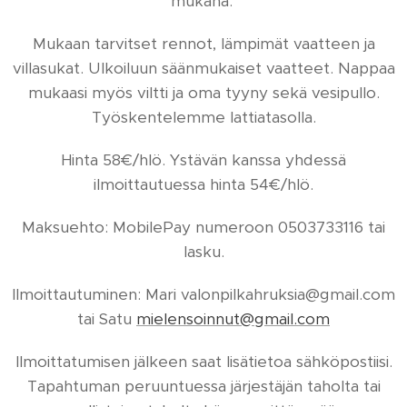
mukana.
Mukaan tarvitset rennot, lämpimät vaatteen ja
villasukat. Ulkoiluun säänmukaiset vaatteet. Nappaa
mukaasi myös viltti ja oma tyyny sekä vesipullo.
Työskentelemme lattiatasolla.
Hinta 58€/hlö. Ystävän kanssa yhdessä
ilmoittautuessa hinta 54€/hlö.
Maksuehto: MobilePay numeroon 0503733116 tai
lasku.
Ilmoittautuminen: Mari valonpilkahruksia@gmail.com
tai Satu
mielensoinnut@gmail.com
Ilmoittatumisen jälkeen saat lisätietoa sähköpostiisi.
Tapahtuman peruuntuessa järjestäjän taholta tai