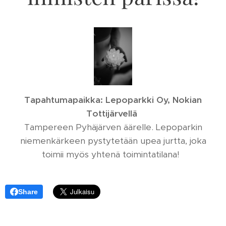
Tapahtumapaikka: Lepoparkki Oy, Nokian
Tottijärvellä
Tampereen Pyhäjärven äärelle. Lepoparkin
niemenkärkeen pystytetään upea jurtta, joka
toimii myös yhtenä toimintatilana!
Share