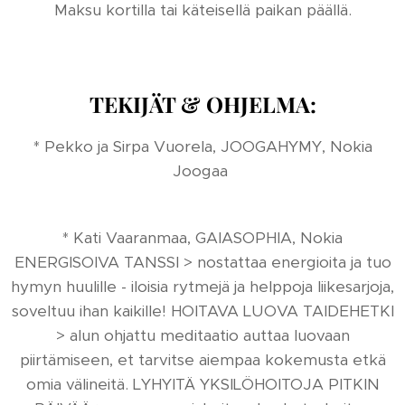
Maksu kortilla tai käteisellä paikan päällä.
TEKIJÄT & OHJELMA:
* Pekko ja Sirpa Vuorela, JOOGAHYMY, Nokia
Joogaa
* Kati Vaaranmaa, GAIASOPHIA, Nokia
ENERGISOIVA TANSSI > nostattaa energioita ja tuo
hymyn huulille - iloisia rytmejä ja helppoja liikesarjoja,
soveltuu ihan kaikille! HOITAVA LUOVA TAIDEHETKI
> alun ohjattu meditaatio auttaa luovaan
piirtämiseen, et tarvitse aiempaa kokemusta etkä
omia välineitä. LYHYITÄ YKSILÖHOITOJA PITKIN