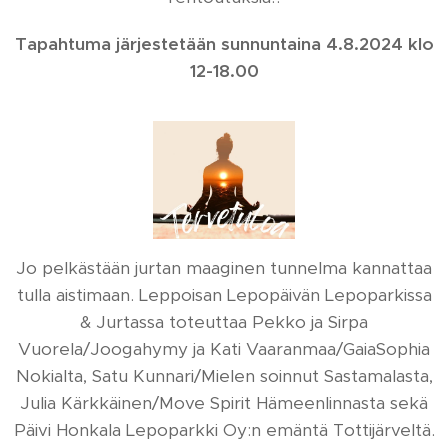
Tapahtuma järjestetään sunnuntaina 4.8.2024 klo
12-18.00
Jo pelkästään jurtan maaginen tunnelma kannattaa
tulla aistimaan. Leppoisan Lepopäivän Lepoparkissa
& Jurtassa toteuttaa Pekko ja Sirpa
Vuorela/Joogahymy ja Kati Vaaranmaa/GaiaSophia
Nokialta, Satu Kunnari/Mielen soinnut Sastamalasta,
Julia Kärkkäinen/Move Spirit Hämeenlinnasta sekä
Päivi Honkala Lepoparkki Oy:n emäntä Tottijärveltä.