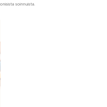
nisista soinnuista.