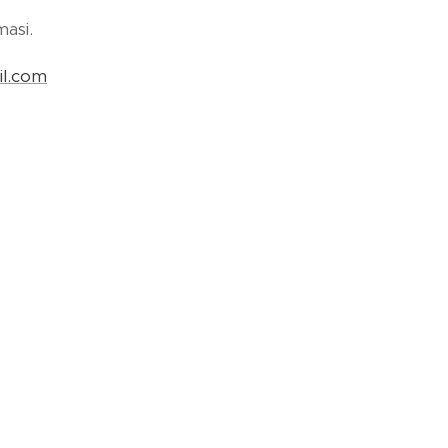
masi.
il.com