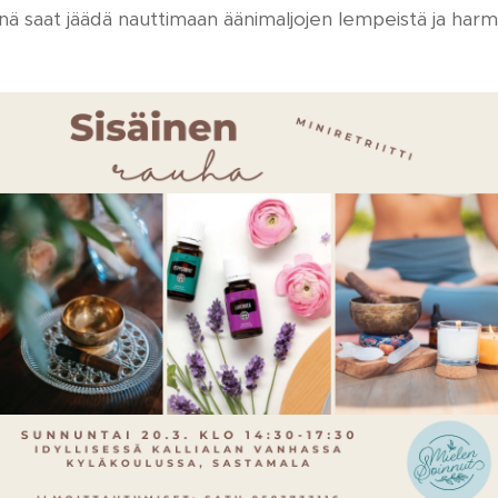
inä saat jäädä nauttimaan äänimaljojen lempeistä ja harmo