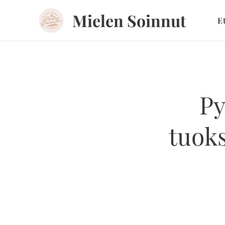
Mielen Soinnut
E
Py
tuoks