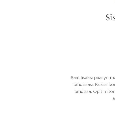
Si
Saat lisäksi pääsyn m
tahdissasi. Kurssi ko
tahdissa. Opit mite
a