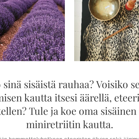
 sinä sisäistä rauhaa? Voisiko s
sen kautta itsesi äärellä, eteeri
ellen? Tule ja koe oma sisäinen
miniretriitin kautta.