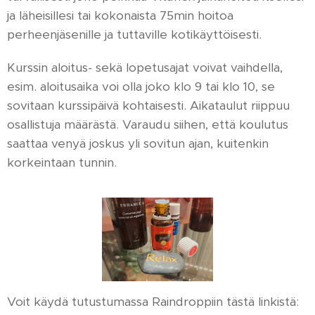
ja läheisillesi tai kokonaista 75min hoitoa
perheenjäsenille ja tuttaville kotikäyttöisesti.
Kurssin aloitus- sekä lopetusajat voivat vaihdella,
esim. aloitusaika voi olla joko klo 9 tai klo 10, se
sovitaan kurssipäivä kohtaisesti. Aikataulut riippuu
osallistuja määrästä. Varaudu siihen, että koulutus
saattaa venyä joskus yli sovitun ajan, kuitenkin
korkeintaan tunnin.
Voit käydä tutustumassa Raindroppiin tästä linkistä: